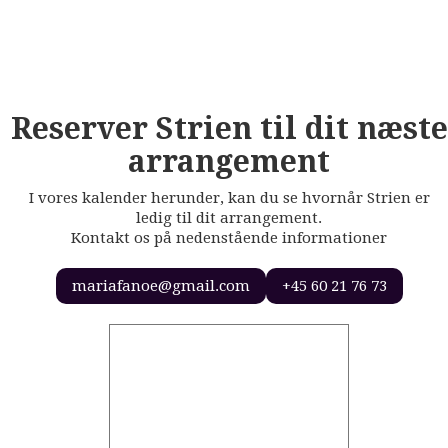
Reserver Strien til dit næste
arrangement
I vores kalender herunder, kan du se hvornår Strien er
ledig til dit arrangement.
Kontakt os på nedenstående informationer
mariafanoe@gmail.com
+45 60 21 76 73