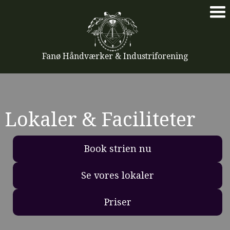
Fanø Håndværker & Industriforening
Lokaler & Faciliteter
Book strien nu
Se vores lokaler
Priser